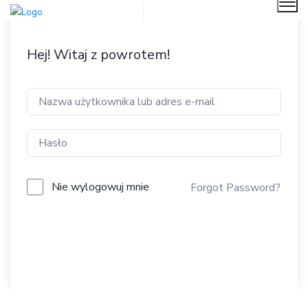
Me
Hej! Witaj z powrotem!
Nie wylogowuj mnie
Forgot Password?
Dołącz