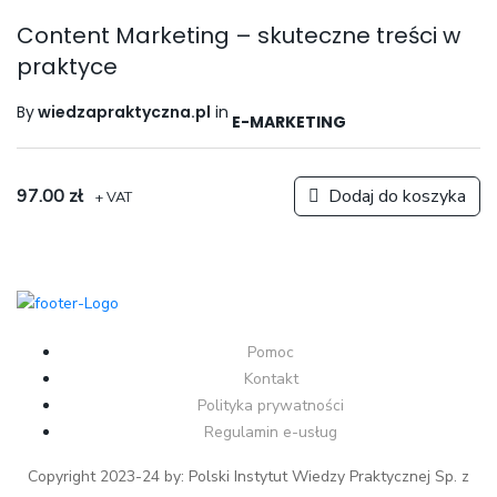
Content Marketing – skuteczne treści w
praktyce
By
wiedzapraktyczna.pl
in
E-MARKETING
97.00
zł
Dodaj do koszyka
+ VAT
Pomoc
Kontakt
Polityka prywatności
Regulamin e-usług
Copyright 2023-24 by: Polski Instytut Wiedzy Praktycznej Sp. z